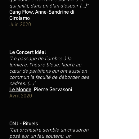
qui hante et terrorise parfois à ce
qui jaillit, dans un élan d’espoir (...)"
Gang Flow
, Anne-Sandrine di
Girolamo
Juin 2020
Le Concert Idéal
"Le passage de l’ombre à la
lumière, l’heure bleue, figure au
cœur de partitions qui ont aussi en
commun la faculté de déborder des
cadres. (...)"
Le Monde
, Pierre Gervasoni
Avril 2020
ONJ - Rituels
"Cet orchestre semble un chaudron
posé sur un feu soutenu, un