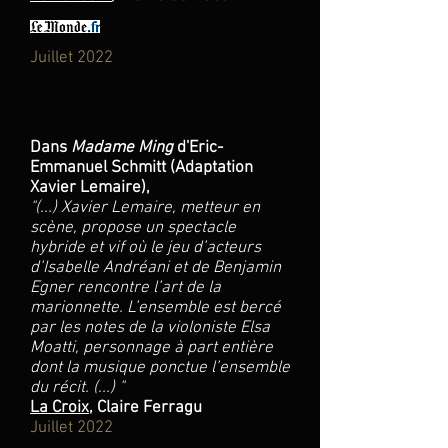
Juillet 2022
Dans
Madame Ming
d'Eric-
Emmanuel Schmitt (Adaptation
Xavier Lemaire),
"
(...) Xavier Lemaire, metteur en
scène, propose un spectacle
hybride et vif où le jeu d’acteurs
d’Isabelle Andréani et de Benjamin
Egner rencontre l’art de la
marionnette. L’ensemble est bercé
par les notes de la violoniste Elsa
Moatti, personnage à part entière
dont la musique ponctue l’ensemble
du récit. (...) "
La Croix
, Claire Ferragu
Juillet 2022