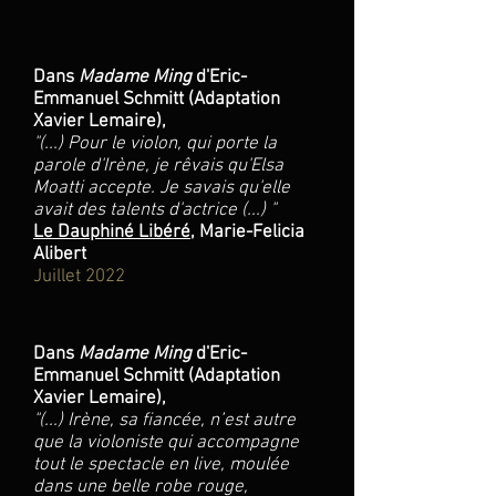
Dans
Madame Ming
d'Eric-
Emmanuel Schmitt (Adaptation
Xavier Lemaire),
"
(...) Pour le violon, qui porte la
parole d'Irène, je rêvais qu'Elsa
Moatti accepte. Je savais qu'elle
avait des talents d'actrice (...) "
Le Dauphiné Libéré
, Marie-Felicia
Alibert
Juillet 2022
Dans
Madame Ming
d'Eric-
Emmanuel Schmitt (Adaptation
Xavier Lemaire),
"
(...) Irène, sa fiancée, n’est autre
que la violoniste qui accompagne
tout le spectacle en live, moulée
dans une belle robe rouge,