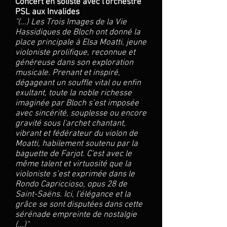
Concert en soliste avec l'orchestre
PSL aux Invalides
"
(...) Les Trois Images de la Vie
Hassidiques de Bloch ont donné la
place principale à Elsa Moatti, jeune
violoniste prolifique, reconnue et
généreuse dans son exploration
musicale. Prenant et inspiré,
dégageant un souffle vital ou enfin
exultant, toute la noble richesse
imaginée par Bloch s’est imposée
avec sincérité, souplesse ou encore
gravité sous l'archet chantant,
vibrant et fédérateur du violon de
Moatti, habilement soutenu par la
baguette de Farjot. C'est avec le
même talent et virtuosité que la
violoniste s’est exprimée dans le
Rondo Capriccioso, opus 28 de
Saint-Saëns. Ici, l'élégance et la
grâce se sont disputées dans cette
sérénade empreinte de nostalgie
(...)"