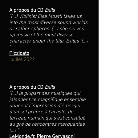
A propos du CD
Exils
"
(...) Violinist Elsa Moatti takes us
into the most diverse sound worlds,
or rather spheres. (...) she serves
up music of the most diverse
character under the title ‘Exiles’ (...)
"
Pizzicato
Juillet 2022
A propos du CD
Exils
"
(...) la plupart des musiques qui
jalonnent ce magnifique ensemble
donnent l’impression d’émerger
d’un sol propre à l’artiste, du
terreau humain qui s’est constitué
au gré de rencontres marquantes
(...) "
LeMonde.fr
, Pierre Gervasoni