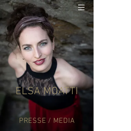
ELSA MOATTI
PRESSE / MEDIA