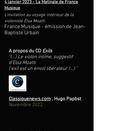
4 janvier 2023 - La Matinale de France
Musique
L'invitation au voyage intérieur de la
violoniste Elsa Moatti
France Musique - émission de Jean-
Baptiste Urbain
A propos du CD
Exils
"
(...) Le violon intime, suggestif
d’Elsa Moatti
l’exil est un envol libérateur (...) "
Classiquenews.com
, Hugo Papbst
Novembre 2022