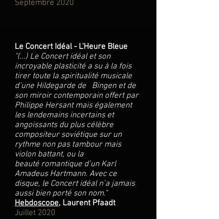
Septembre 2020
Le Concert Idéal - L'Heure Bleue
"(...) Le Concert idéal et son
incroyable plasticité a su à la fois
tirer toute la spiritualité musicale
d’une Hildegarde de Bingen et de
son miroir contemporain offert par
Philippe Hersant mais également
les lendemains incertains et
angoissants du plus célèbre
compositeur soviétique sur un
rythme non pas tambour mais
violon battant, ou la
beauté romantique d’un Karl
Amadeus Hartmann. Avec ce
disque, le Concert idéal n’a jamais
aussi bien porté son nom."
Hebdoscope
, Laurent Pfaadt
Juillet 2020