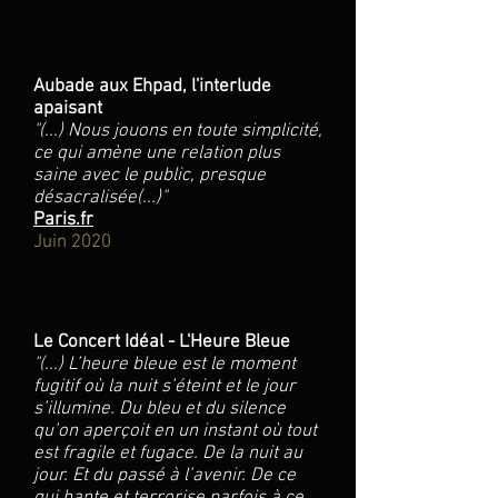
Aubade aux Ehpad, l'interlude
apaisant
"(...) Nous jouons en toute simplicité,
ce qui amène une relation plus
saine avec le public, presque
désacralisée(...)
"
Paris.fr
Juin 2020
Le Concert Idéal - L'Heure Bleue
"(...) L’heure bleue est le moment
fugitif où la nuit s’éteint et le jour
s’illumine. Du bleu et du silence
qu’on aperçoit en un instant où tout
est fragile et fugace. De la nuit au
jour. Et du passé à l’avenir. De ce