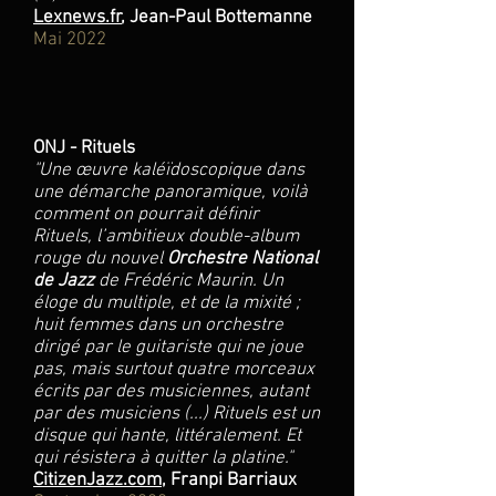
Lexnews.fr
, Jean-Paul Bottemanne
Mai 2022
ONJ - Rituels
"Une œuvre kaléïdoscopique dans
une démarche panoramique, voilà
comment on pourrait définir
Rituels, l’ambitieux double-album
rouge du nouvel
Orchestre National
de Jazz
de Frédéric Maurin. Un
éloge du multiple, et de la mixité ;
huit femmes dans un orchestre
dirigé par le guitariste qui ne joue
pas, mais surtout quatre morceaux
écrits par des musiciennes, autant
par des musiciens (...) Rituels est un
disque qui hante, littéralement. Et
qui résistera à quitter la platine."
CitizenJazz.com
, Franpi Barriaux