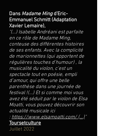
Dans
Madame Ming
d'Eric-
Emmanuel Schmitt (Adaptation
Xavier Lemaire),
"
(...) Isabelle Andréani est parfaite
en ce rôle de Madame Ming,
conteuse des différentes histoires
de ses enfants. Avec la complicité
de marionnettes (qui apportent de
régulières touches d’humour) , la
musicalité du violon, c’est un
spectacle tout en poésie, empli
d’amour, qui offre une belle
parenthèse dans une journée de
festival !(...) Et si comme moi vous
avez été séduit par le violon de Elsa
Moatti, vous pouvez découvrir son
actualité musicale ici
:
https://www.elsamoatti.com/ (...)
"
Toursetculture
Juillet 2022