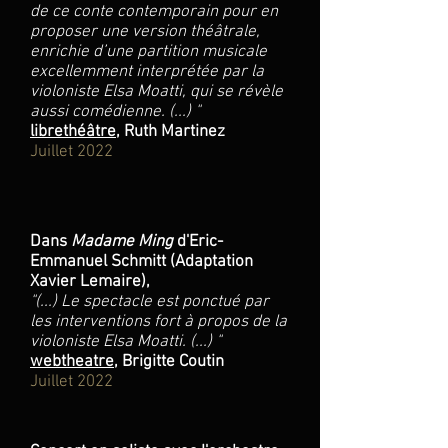
de ce conte contemporain pour en
proposer une version théâtrale,
enrichie d’une partition musicale
excellemment interprétée par la
violoniste Elsa Moatti, qui se révèle
aussi comédienne. (...) "
librethéâtre
, Ruth Martinez
Juillet 2022
Dans
Madame Ming
d'Eric-
Emmanuel Schmitt (Adaptation
Xavier Lemaire),
"
(...) Le spectacle est ponctué par
les interventions fort à propos de la
violoniste Elsa Moatti. (...) "
webtheatre
, Brigitte Coutin
Juillet
2022