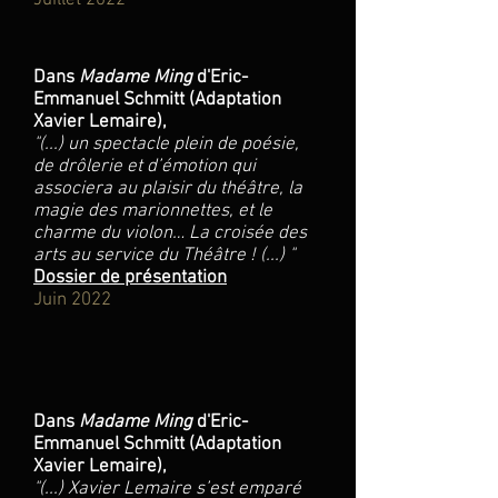
Juillet 2022
Dans
Madame Ming
d'Eric-
Emmanuel Schmitt (Adaptation
Xavier Lemaire),
"
(...) un spectacle plein de poésie,
de drôlerie et d’émotion qui
associera au plaisir du théâtre, la
magie des marionnettes, et le
charme du violon… La croisée des
arts au service du Théâtre ! (...) "
Dossier de présentation
Juin 2022
Dans
Madame Ming
d'Eric-
Emmanuel Schmitt (Adaptation
Xavier Lemaire),
"
(...) Xavier Lemaire s’est emparé