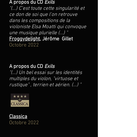
A propos du CD
Exils
"
(...) C’est toute cette singularité et
ce don de soi que l’on retrouve
dans les compositions de la
violoniste Elsa Moatti qui convoque
une musique plurielle (...) "
Froggydelight
, Jérôme Gillet
Octobre 2022
A propos du CD
Exils
"
(...) Un bel essai sur les identités
multiples du violon, "virtuose et
rustique" , terrien et aérien. (...) "
Classica
Octobre 2022