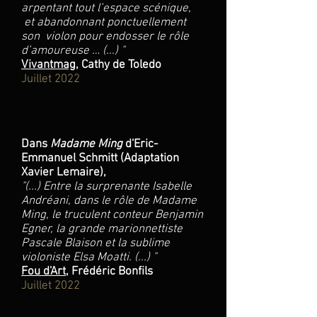
arpentant tout l’espace scénique,
et abandonnant ponctuellement
son violon pour endosser le rôle
d’amoureuse … (...) "
Vivantmag
, Cathy de Toledo
Juillet 2022
Dans
Madame Ming
d'Eric-
Emmanuel Schmitt (Adaptation
Xavier Lemaire),
"
(...) Entre la surprenante Isabelle
Andréani, dans le rôle de Madame
Ming, le truculent conteur Benjamin
Egner, la grande marionnettiste
Pascale Blaison et la sublime
violoniste Elsa Moatti. (...) "
Fou d'Art
, Frédéric Bonfils
Juillet 2022