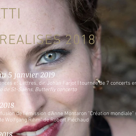
TTI
REALISES 2018
u 5 janvier 2019
ences et Lettres, dir. Johan Farjot | tournée de 7 concerts 
o de St-Saëns, Butterfly concerto
2018
Diffusion de l'émission d'Anne Montaron "Création mondiale
e Wolfgang Rihm" de Robert Piéchaud
2018