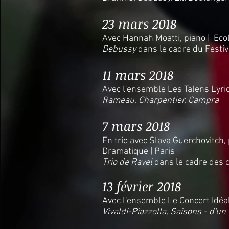
23 mars 2018
Avec Hannah Moatti, piano | Eco
Debussy
dans le cadre du Festiv
11 mars 2018
Avec l'ensemble Les Talens Lyriq
Rameau, Charpentier, Campra
7 mars 2018
En trio avec Slava Guerchovitch,
Dramatique | Paris
Trio de Ravel
dans le cadre des 
13 février 2018
Avec l'ensemble Le Concert Idéal 
Vivaldi-Piazzolla, Saisons - d'un 