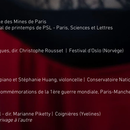
le des Mines de Paris
al de printemps de PSL - Paris, Sciences et Lettres
ues, dir. Christophe Rousset | Festival d'Oslo (Norvège)
 piano et Stéphanie Huang, violoncelle | Conservatoire Nati
commémorations de la 1ère guerre mondiale, Paris-Manch
- dir. Marianne Piketty | Coignières (Yvelines)
rivage à l'autre