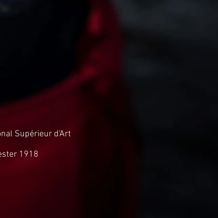
onal Supérieur d'Art
ester 1918